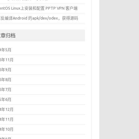
entOS Linux上安装和配置 PPTP VPN 客户端
反编译Android 的apk/dex/odex，获得源码
文章归档
19年5月
16年11月
16年9月
16年8月
16年7月
15年6月
14年12月
14年11月
14年10月