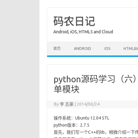
码农日记
Android, iOS, HTML5 and Cloud
Skip to content
首页
ANDROID
IOS
HTML&
python源码学习（六
单模块
By
李 志豪
|
2014/06/24
操作系统：Ubuntu 12.04 STL
python版本：2.7.5
首先，我们写一个C++的lib，稍微介绍一下