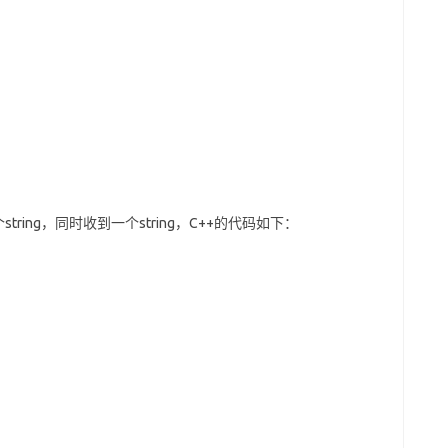
tring，同时收到一个string，C++的代码如下：