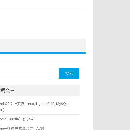
：
近期文章
ntOS 7 上安装 Linux, Nginx, PHP, MySQL
MP)
roid Gradle知识分享
stView多种样式混合显示实现