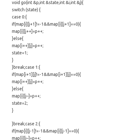
void go(int &p,int &state,int &i,int &j){
switch (state) {
case 0:{
if(map[i][j+1]!=-1&&map[i][j+1]==0){
map[i][j++]=p++;
}else{
map[i++][j]=p++;
state=1;
}
}break;case 1:{
if(map[i+1][j]!=-1&&map[i+1][j]==0){
map[i++][j]=p++;
}else{
map[i][j–]=p++;
state=2;
}
}break;case 2:{
if(map[i][j-1]!=-1&&map[i][j-1]==0){
map[i][j–]=p++;