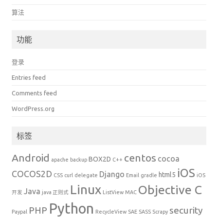
算法
功能
登录
Entries feed
Comments feed
WordPress.org
标签
Android
centos
cocoa
BOX2D
apache
backup
C++
iOS
COCOS2D
Django
html5
CSS
curl
delegate
Email
gradle
iOS
Linux
Objective C
Java
开发
java 正则式
ListView
MAC
Python
PHP
security
Paypal
RecycleView
SAE
SASS
Scrapy