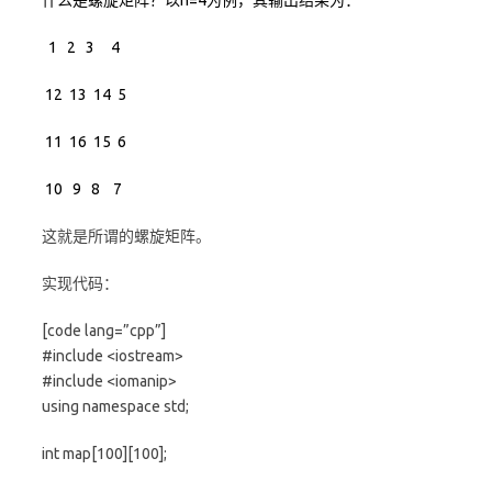
什么是螺旋矩阵？以n=4为例，其输出结果为：
1 2 3 4
12 13 14 5
11 16 15 6
10 9 8 7
这就是所谓的螺旋矩阵。
实现代码：
[code lang=”cpp”]
#include <iostream>
#include <iomanip>
using namespace std;
int map[100][100];