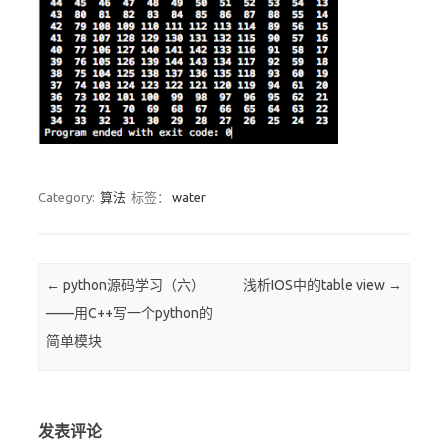
Category:
算法
标签：
water
Post navigation
←
python源码学习（六）
浅析IOS中的table view
→
——用C++写一个python的
简单模块
发表评论