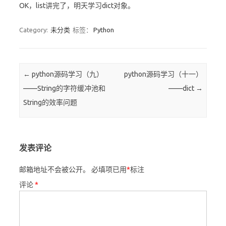
OK，list讲完了，明天学习dict对象。
Category:
未分类
标签：
Python
Post navigation
←
python源码学习（九）
python源码学习（十一）
——String的字符缓冲池和
——dict
→
String的效率问题
发表评论
邮箱地址不会被公开。
必填项已用
*
标注
评论
*