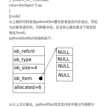
return (PyObject *) op;
}
[/code]
从上面的代码发现python的list要先检查是否内存溢出，然后
为对象申请空间，开辟缓冲池，在没有元素的情况下将其初
始化为null。
python的list的内存结构如下：
从以上可以看出，python的list其实在内存中是分为两部分