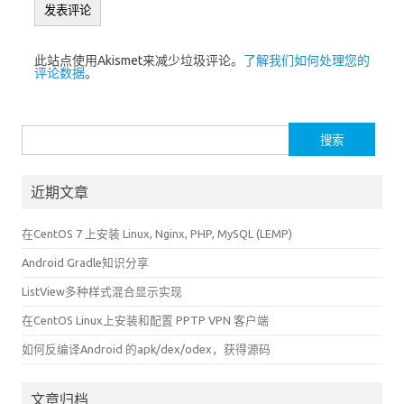
此站点使用Akismet来减少垃圾评论。
了解我们如何处理您的
评论数据
。
搜
索：
近期文章
在CentOS 7 上安装 Linux, Nginx, PHP, MySQL (LEMP)
Android Gradle知识分享
ListView多种样式混合显示实现
在CentOS Linux上安装和配置 PPTP VPN 客户端
如何反编译Android 的apk/dex/odex，获得源码
文章归档