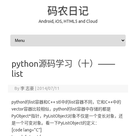
码农日记
Android, iOS, HTML5 and Cloud
Skip to content
python源码学习（十）——
list
By
李 志豪
|
2014/07/11
python的list容器和C++ stl中的list容器不同，它和C++中的
vector容器比较相似，python的list容器中存储的都是
PyObject*指针，PyListObject对象不仅是一个变长对象，还
是一个可变对象。看一下PyListObject的定义：
[code lang=”C”]