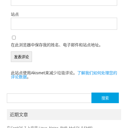
站点
在此浏览器中保存我的姓名、电子邮件和站点地址。
此站点使用Akismet来减少垃圾评论。
了解我们如何处理您的
评论数据
。
搜
索：
近期文章
在CentOS 7 上安装 Linux, Nginx, PHP, MySQL (LEMP)