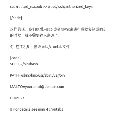
cat /root/id_rsa.pub >> /root/.ssh/authorized_keys.
[/code]
这样的话，我们以后用scp 或者rsync来进行数据复制或同步
的时候，就不需要输入密码了！
4）在主机B上 修改 /etc/crontab文件
[code]
SHELL=/bin/bash
PATH=/sbin:/bin:/usr/sbin:/usr/bin
MAILTO=youremail@domain.com
HOME=/
# For details see man 4 crontabs