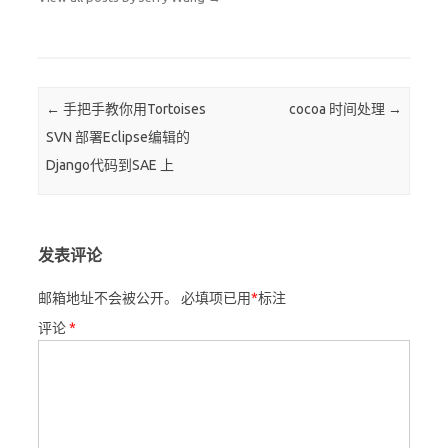
Post navigation
←
手把手教你用Tortoises
cocoa 时间处理
→
SVN 部署Eclipse编辑的
Django代码到SAE 上
发表评论
邮箱地址不会被公开。
必填项已用
*
标注
评论
*