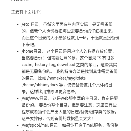
主要有下面几个：
/etc 目录，虽然这里面有些内容实际上是无需备份
的，但我个人也懒得把哪些需要备份的仔细挑出来，
而且这个目录的大小最多也就几十M。干脆就直接备份
下来吧。
/home目录， 这个目录是用户个人的数据存放位置，
当然要备份！ 但需要注意的是，这个目录 下 有很多
cache, history, log, download 之类的东西，这些其实
都是无需备份的。 我的解决方法是找到具体需要备份
的目录，比如 /home/aaa/mygitdata,
/home/bbb/mydocs 等，仅仅备份这几个具体的目
录，这样比用排除法更容易些。
/var/www目录， 这是web服务器的主目录，肯定是要
备份的。 要备份整个目录，但是要注意：这里面有些
程序或者插件会产出大量的日志/备份/缓存类的数据，
这些要排除，否则备份的数据量会太大！
/var/spool/mail 目录，如果你开启了mail服务，备份整