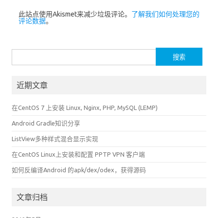
此站点使用Akismet来减少垃圾评论。
了解我们如何处理您的
评论数据
。
搜
索：
近期文章
在CentOS 7 上安装 Linux, Nginx, PHP, MySQL (LEMP)
Android Gradle知识分享
ListView多种样式混合显示实现
在CentOS Linux上安装和配置 PPTP VPN 客户端
如何反编译Android 的apk/dex/odex，获得源码
文章归档