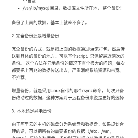
个目录
/var/lib/mysql 目录，数据库文件所在地， 整个备份！
备份了上面的数据，基本上就差不多了。
2. 完全备份还是增量备份
完全备份的方式，就是把上面的数据通过tar来打包，然后传
送到具体的备份的地方。可以写个script, 只保留最近两次的
备份。 这个方法在异地备份的情况下有个很大的问题，每次
都要把上百兆的数据传送出去，严重消耗系统资源和带宽。
不推荐。
增量备份，就是采用Linux自带的那个rsync命令， 每次只备
份改动过的数据，这种方案对于远程备份来说是更好的选择
3. 本地还是异地备份
由于阿里云的主机的磁盘分为系统盘和数据盘，如果规划合
理的话，可以把所有的需要备份的数据（/etc，/var ，