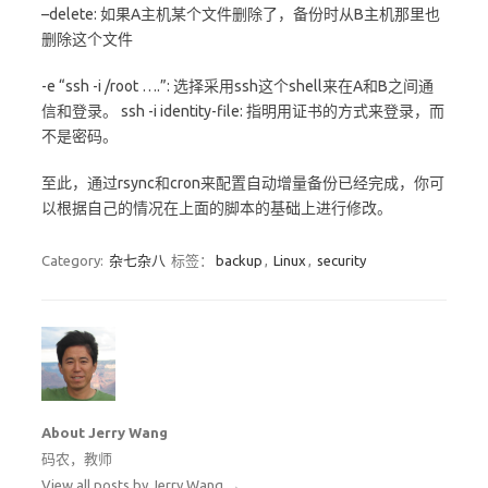
–delete: 如果A主机某个文件删除了，备份时从B主机那里也
删除这个文件
-e “ssh -i /root ….”: 选择采用ssh这个shell来在A和B之间通
信和登录。 ssh -i identity-file: 指明用证书的方式来登录，而
不是密码。
至此，通过rsync和cron来配置自动增量备份已经完成，你可
以根据自己的情况在上面的脚本的基础上进行修改。
Category:
杂七杂八
标签：
backup
,
Linux
,
security
About Jerry Wang
码农，教师
View all posts by Jerry Wang
→