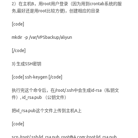
2）在主机B，用root用户登录（因为用到crontab系统的服
务,最好还是用root比较方便)，创建相应的目录
[code]
mkdir -p /var/VPSbackup/aliyun
[/code]
3) 生成SSH密钥
[code] ssh-keygen [/code]
执行完这个命令后，在/root/.ssh中会生成id-rsa（私钥文
件）, id_rsa.pub （公钥文件）
把id_rsa.pub这个文件上传到主机A上
[code]
scp /root/.ssh/id_rsa.pub root@A.com:/root/id_rsa.pub