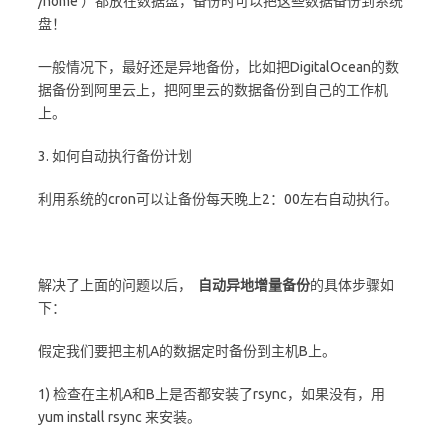
/home ）都放在数据盘，备份时可以把这些数据备份到系统
盘！
一般情况下，最好还是异地备份，比如把DigitalOcean的数
据备份到阿里云上，把阿里云的数据备份到自己的工作机
上。
3. 如何自动执行备份计划
利用系统的cron可以让备份每天晚上2：00左右自动执行。
解决了上面的问题以后，
自动异地增量备份
的具体步骤如
下：
假定我们要把主机A的数据定时备份到主机B上。
1) 检查在主机A和B上是否都安装了rsync，如果没有，用
yum install rsync 来安装。