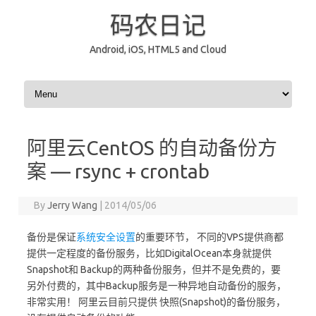
码农日记
Android, iOS, HTML5 and Cloud
Skip to content
阿里云CentOS 的自动备份方
案 — rsync + crontab
By
Jerry Wang
|
2014/05/06
备份是保证
系统安全设置
的重要环节， 不同的VPS提供商都
提供一定程度的备份服务，比如DigitalOcean本身就提供
Snapshot和 Backup的两种备份服务，但并不是免费的，要
另外付费的，其中Backup服务是一种异地自动备份的服务，
非常实用！ 阿里云目前只提供 快照(Snapshot)的备份服务，